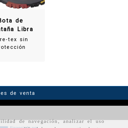
Bota de
taña Libra
re-tex sin
rotección
nes de venta
ilidad de navegación, analizar el uso