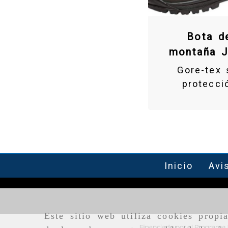
Bota d
montaña J
Gore-tex 
protecci
Inicio
Avi
Este sitio web utiliza cookies propi