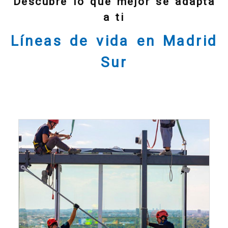
Descubre lo que mejor se adapta
a ti
Líneas de vida en Madrid
Sur