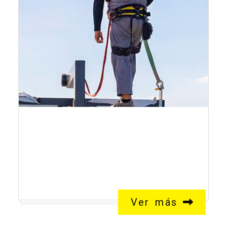
Líneas de vida en
Fuenlabrada
Ver más