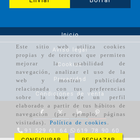
Inicio
Este sitio web utiliza cookies
Aviso legal
propias y de terceros que permiten
mejorar la usabilidad de
Cookies
navegación, analizar el uso de la
Privacidad
web y mostrar publicidad
relacionada con tus preferencias
Condiciones de venta
sobre la base de un perfil
elaborado a partir de tus hábitos de
navegación (por ejemplo, páginas
visitadas).
Política de cookies
.
91 529 61 64
619 78 90 60
CONFIGURAR
RECHAZAR