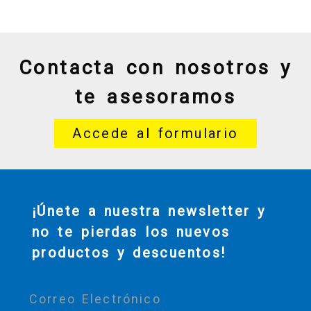
Contacta con nosotros y
te asesoramos
Accede al formulario
¡Únete a nuestra newsletter y
no te pierdas los nuevos
productos y descuentos!