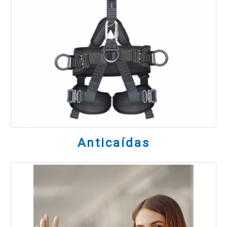
Anticaídas