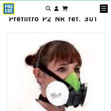
Identifícate
Prefiltro P2 NR ref. 301