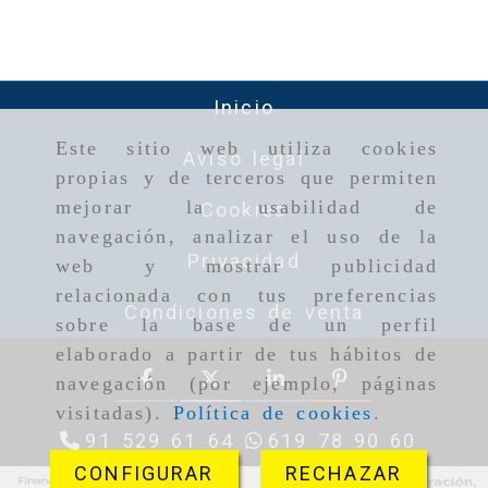
Inicio
Este sitio web utiliza cookies
Aviso legal
propias y de terceros que permiten
mejorar la usabilidad de
Cookies
navegación, analizar el uso de la
Privacidad
web y mostrar publicidad
relacionada con tus preferencias
Condiciones de venta
sobre la base de un perfil
elaborado a partir de tus hábitos de
navegación (por ejemplo, páginas
visitadas).
Política de cookies
.
91 529 61 64
619 78 90 60
CONFIGURAR
RECHAZAR