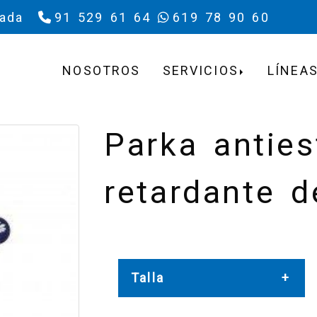
rada
91 529 61 64
619 78 90 60
NOSOTROS
SERVICIOS
LÍNEAS
Parka anties
retardante 
Talla