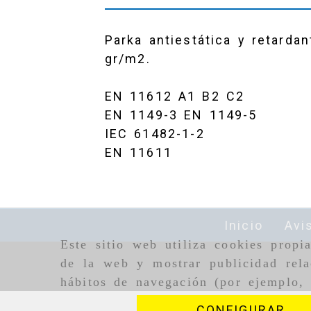
Parka antiestática y retard
gr/m2.
EN 11612 A1 B2 C2
EN 1149-3 EN 1149-5
IEC 61482-1-2
EN 11611
Inicio
Avi
Este sitio web utiliza cookies propi
de la web y mostrar publicidad rela
hábitos de navegación (por ejemplo, 
CONFIGURAR