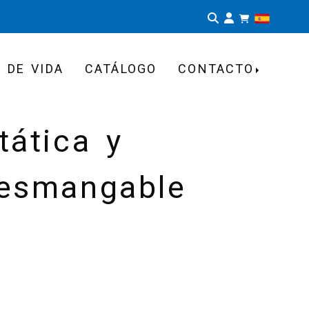
Identifíca
 DE VIDA
CATÁLOGO
CONTACTO
tática y
desmangable