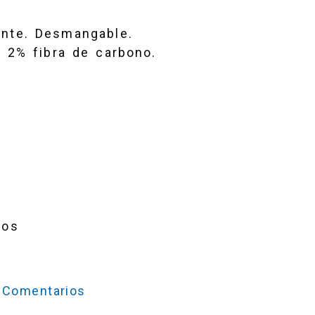
dante. Desmangable.
 2% fibra de carbono.
ios
Comentarios