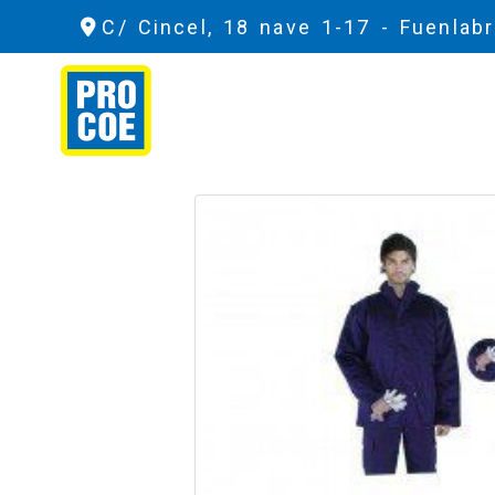
C/ Cincel, 18 nave 1-17 -
Fuenlab