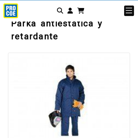
Identifícate
Parka antiestática y
retardante