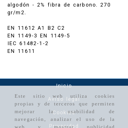
algodón - 2% fibra de carbono. 270
gr/m2.
EN 11612 A1 B2 C2
EN 1149-3 EN 1149-5
IEC 61482-1-2
EN 11611
Inicio
Este sitio web utiliza cookies
Aviso legal
propias y de terceros que permiten
mejorar la usabilidad de
Cookies
navegación, analizar el uso de la
Privacidad
web y mostrar publicidad