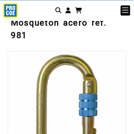
Identifícate
Mosquetón acero ref.
981