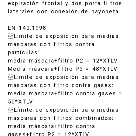
expiración frontal y dos porta filtros
laterales con conexión de bayoneta.
EN 140:1998
Límite de exposición para medias
máscaras con filtros contra
partículas:
media máscara+filtro P2 = 12*XTLV
Media máscara+filtro P3 = 48*XTLV
Límite de exposición para medias
máscaras con filtro contra gases:
media máscara+filtro contra gases =
50*XTLV
Límite de exposición para medias
máscaras con filtros combinados:
media máscara+filtro contra
gases+filtro P2 = 12*XTLV