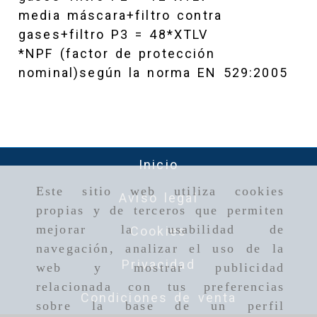
media máscara+filtro contra
gases+filtro P3 = 48*XTLV
*NPF (factor de protección
nominal)según la norma EN 529:2005
Inicio
Este sitio web utiliza cookies
Aviso legal
propias y de terceros que permiten
mejorar la usabilidad de
Cookies
navegación, analizar el uso de la
Privacidad
web y mostrar publicidad
relacionada con tus preferencias
Condiciones de venta
sobre la base de un perfil