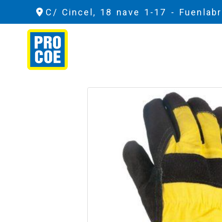
C/ Cincel, 18 nave 1-17 -
Fuenlab