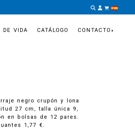
Identifíca
 DE VIDA
CATÁLOGO
CONTACTO
rraje negro crupón y lona
itud 27 cm, talla única 9,
ón en bolsas de 12 pares.
guantes 1,77 €.