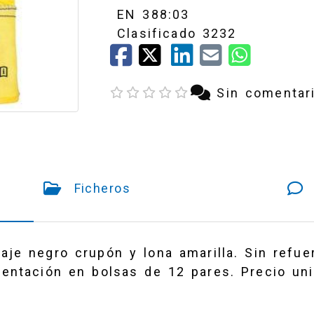
EN 388:03
Clasificado 3232
Sin comentar
Ficheros
je negro crupón y lona amarilla. Sin refuer
entación en bolsas de 12 pares. Precio uni