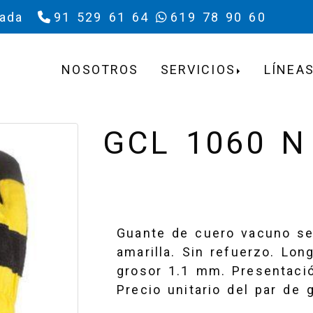
rada
91 529 61 64
619 78 90 60
NOSOTROS
SERVICIOS
LÍNEAS
GCL 1060 N
Guante de cuero vacuno se
amarilla. Sin refuerzo. Long
grosor 1.1 mm. Presentaci
Precio unitario del par de 