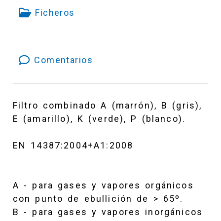
Ficheros
Comentarios
Filtro combinado A (marrón), B (gris),
E (amarillo), K (verde), P (blanco).
EN 14387:2004+A1:2008
A - para gases y vapores orgánicos
con punto de ebullición de > 65º.
B - para gases y vapores inorgánicos