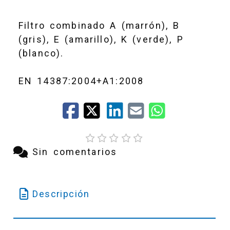
Filtro combinado A (marrón), B
(gris), E (amarillo), K (verde), P
(blanco).
EN 14387:2004+A1:2008
Sin comentarios
Descripción