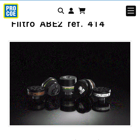
Identifícate
Filtro ABE2 ref. 414