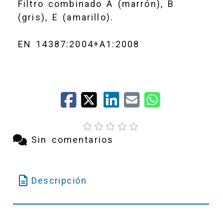
Filtro combinado A (marrón), B
(gris), E (amarillo).
EN 14387:2004+A1:2008
Sin comentarios
Descripción