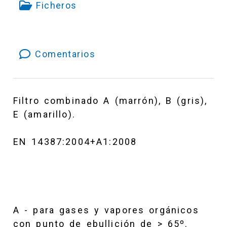
Ficheros
Comentarios
Filtro combinado A (marrón), B (gris),
E (amarillo).
EN 14387:2004+A1:2008
A - para gases y vapores orgánicos
con punto de ebullición de > 65º.