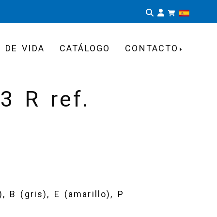
Identifíca
 DE VIDA
CATÁLOGO
CONTACTO
3 R ref.
 B (gris), E (amarillo), P