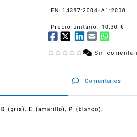
EN 14387:2004+A1:2008
Precio unitario: 10,30 €
Sin comentar
Comentarios
B (gris), E (amarillo), P (blanco).