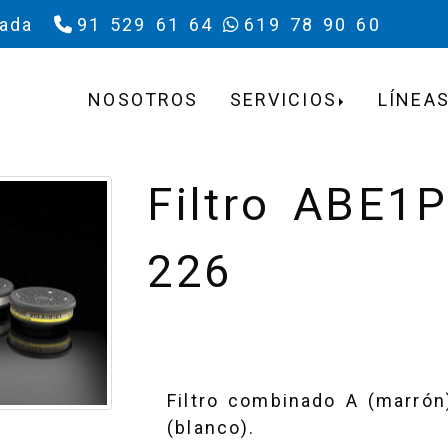
rada
91 529 61 64
619 78 90 60
NOSOTROS
SERVICIOS
LÍNEAS
Filtro ABE1P
226
Filtro combinado A (marrón),
(blanco).