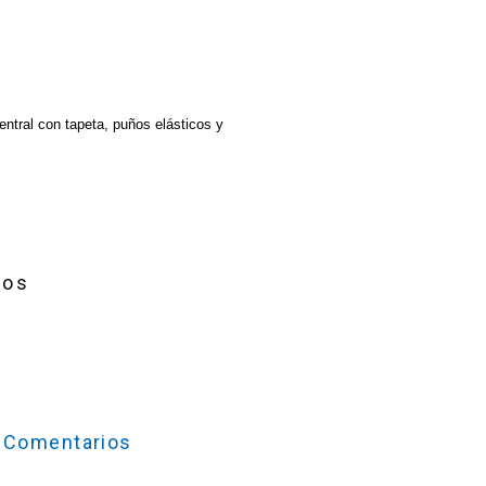
central con tapeta, puños elásticos y
ios
Comentarios