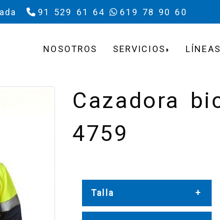
rada
91 529 61 64
619 78 90 60
NOSOTROS
SERVICIOS
LÍNEAS
Cazadora bic
4759
Talla