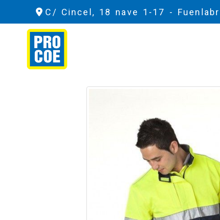
C/ Cincel, 18 nave 1-17 -
Fuenlab