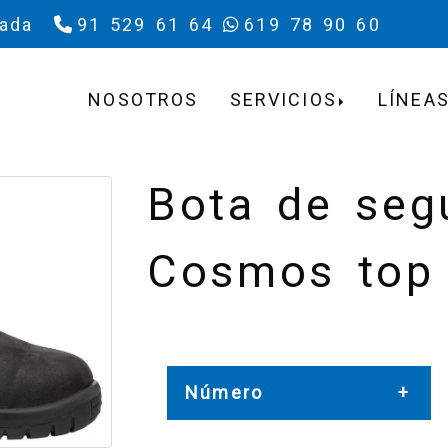
rada
91 529 61 64
619 78 90 60
NOSOTROS
SERVICIOS
LÍNEAS
Bota de seg
Cosmos top
Número