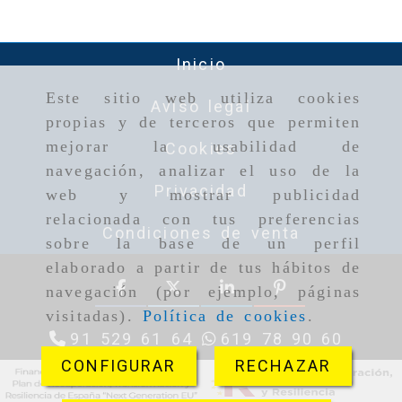
Inicio
Este sitio web utiliza cookies
Aviso legal
propias y de terceros que permiten
mejorar la usabilidad de
Cookies
navegación, analizar el uso de la
Privacidad
web y mostrar publicidad
relacionada con tus preferencias
Condiciones de venta
sobre la base de un perfil
elaborado a partir de tus hábitos de
navegación (por ejemplo, páginas
visitadas).
Política de cookies
.
91 529 61 64
619 78 90 60
CONFIGURAR
RECHAZAR