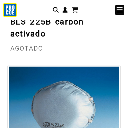
Identifícate
BLS 225B carbón
activado
AGOTADO