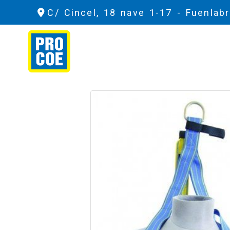
C/ Cincel, 18 nave 1-17 -
Fuenlab