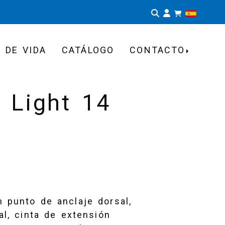
Identifíca
 DE VIDA
CATÁLOGO
CONTACTO
 Light 14
 punto de anclaje dorsal,
al, cinta de extensión