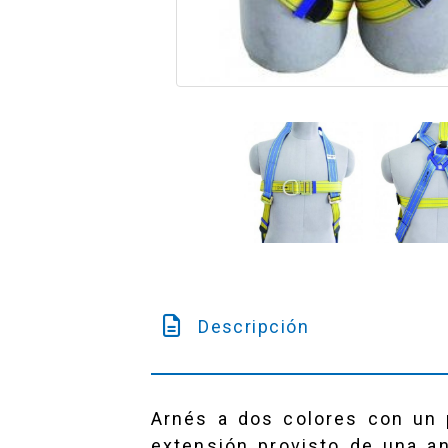
Descripción
Arnés a dos colores con un p
extensión provisto de una an