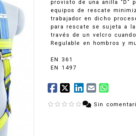
provisto de una anilla "D" 
equipos de rescate minimi
trabajador en dicho proces
para rescate se sujeta a l
través de un velcro cuand
Regulable en hombros y mus
EN 361
EN 1497
Sin comentar