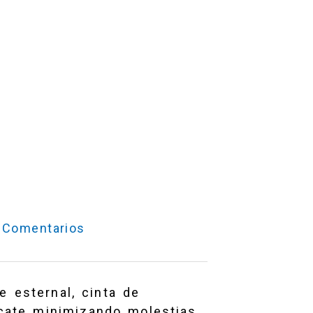
Comentarios
e esternal, cinta de
scate minimizando molestias