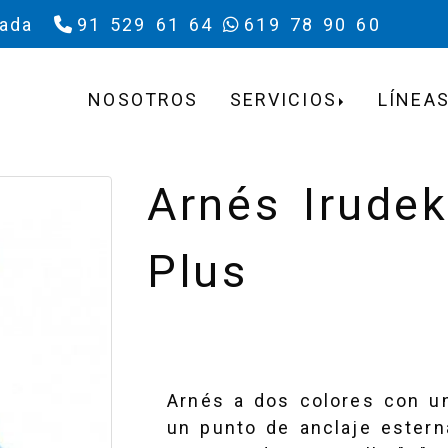
rada
91 529 61 64
619 78 90 60
NOSOTROS
SERVICIOS
LÍNEAS
Arnés Irudek
Plus
Arnés a dos colores con un
un punto de anclaje estern