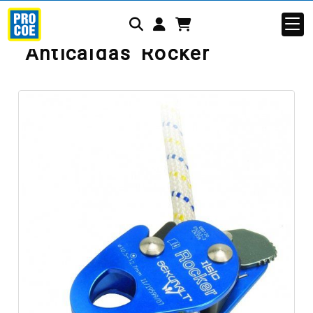
Identifícate
Anticaídas Rocker